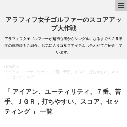
アラフィフ女子ゴルファーのスコアアッ
プ大作戦
アラフィフ女子ゴルファーが超初心者からシングルになるまでの２５年
間の体験談をご紹介。お気に入りゴルフアイテムも合わせてご紹介して
います。
HOME
>
アイアン、ユーティリティ、７番、苦手、ＪＧＲ，打ちやすい、スコ
ア、セッティング
「 アイアン、ユーティリティ、７番、苦
手、ＪＧＲ，打ちやすい、スコア、セッ
ティング 」 一覧