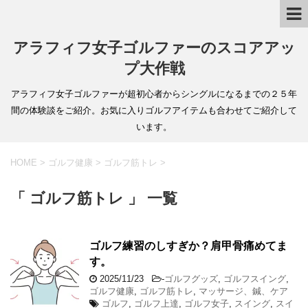
アラフィフ女子ゴルファーのスコアアッ
プ大作戦
アラフィフ女子ゴルファーが超初心者からシングルになるまでの２５年
間の体験談をご紹介。お気に入りゴルフアイテムも合わせてご紹介して
います。
HOME
>
ゴルフ健康
>
ゴルフ筋トレ
>
「 ゴルフ筋トレ 」 一覧
ゴルフ練習のしすぎか？肩甲骨痛めてま
す。
2025/11/23
-
ゴルフグッズ
,
ゴルフスイング
,
ゴルフ健康
,
ゴルフ筋トレ
,
マッサージ、鍼、ケア
ゴルフ
,
ゴルフ上達
,
ゴルフ女子
,
スイング
,
スイ