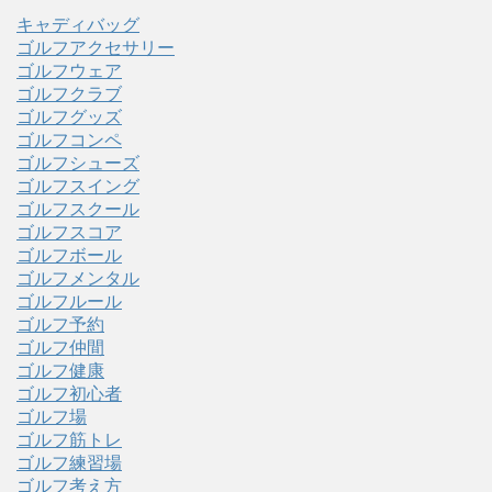
キャディバッグ
ゴルフアクセサリー
ゴルフウェア
ゴルフクラブ
ゴルフグッズ
ゴルフコンペ
ゴルフシューズ
ゴルフスイング
ゴルフスクール
ゴルフスコア
ゴルフボール
ゴルフメンタル
ゴルフルール
ゴルフ予約
ゴルフ仲間
ゴルフ健康
ゴルフ初心者
ゴルフ場
ゴルフ筋トレ
ゴルフ練習場
ゴルフ考え方