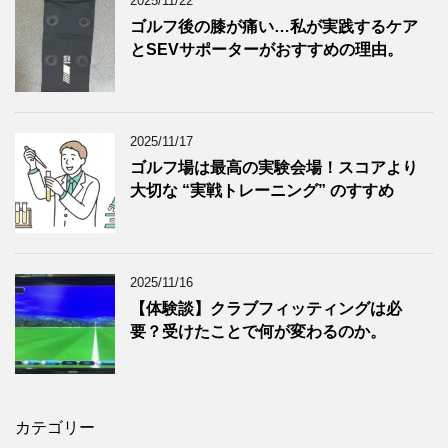
2025/11/22
ゴルフ後の膝が痛い…私が実践するケア
とSEVサポーターがおすすめの理由。
2025/11/17
ゴルフ場は最高の実験会場！スコアより
大切な “実戦トレーニング” のすすめ
2025/11/16
【体験談】クラブフィッティングは必
要？受けたことで何が変わるのか。
カテゴリー