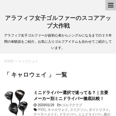
アラフィフ女子ゴルファーのスコアアッ
プ大作戦
アラフィフ女子ゴルファーが超初心者からシングルになるまでの２５年
間の体験談をご紹介。お気に入りゴルフアイテムも合わせてご紹介して
います。
HOME
>
キャロウェイ
「 キャロウェイ 」 一覧
ミニドライバー選択で迷ってる？｜主要
メーカー別ミニドライバー徹底比較！
2020/01/29
-
ゴルフクラブ
PXG
,
キャロウェイ
,
スリクソン
,
タイトリスト
,
テーラーメイド
,
ドライバー
,
ミニドライバー
,
曲が