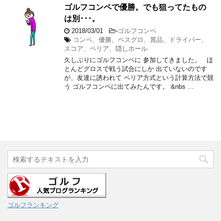
ゴルフコンペで優勝。でも狙ってたもの
は別･･･。
2018/03/01
-
ゴルフコンペ
コンペ、優勝、ベスグロ、賞品、ドライバー、
スコア、ペリア、隠しホール
久しぶりにゴルフコンペに 参加してきました。 ほ
とんどグロスで戦う試合にしか 出ていないのです
が、友達に誘われて ペリア方式という計算方法で競
う ゴルフコンペに出てみたんです。 &nbs …
ゴルフランキング