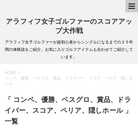
アラフィフ女子ゴルファーのスコアアッ
プ大作戦
アラフィフ女子ゴルファーが超初心者からシングルになるまでの２５年
間の体験談をご紹介。お気に入りゴルフアイテムも合わせてご紹介して
います。
HOME
>
コンペ、優勝、ベスグロ、賞品、ドライバー、スコア、ペリア、隠しホ
ール
「 コンペ、優勝、ベスグロ、賞品、ドラ
イバー、スコア、ペリア、隠しホール 」
一覧