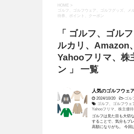
HOME
>
ゴルフ、ゴルフウェア、ゴルフグッズ、メルカリ
待券、ポイント、クーポン
「 ゴルフ、ゴル
ルカリ、Amazon
Yahooフリマ、
ン 」 一覧
人気のゴルフウェ
2024/10/20
-
ゴル
ゴルフ、ゴルフウェア
Yahooフリマ、株主
ゴルフは見た目も大切
することで、気分もプレ
高額になりがち。 今回