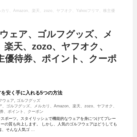
、Amazon、楽天、zozo、ヤフオク、Yahooフリマ、株主優
フウェア、ゴルフグッズ、メ
、楽天、zozo、ヤフオク、
株主優待券、ポイント、クーポ
アを安く手に入れる5つの方法
フウェア
,
ゴルフグッズ
、ゴルフグッズ、メルカリ、Amazon、楽天、zozo、ヤフオク、
優待券、ポイント、クーポン
なスポーツ。スタイリッシュで機能的なウェアを身につけてプレー
ーの質も向上します。 しかし、人気のゴルフウェアはどうしても
は、そんな人気ゴ …