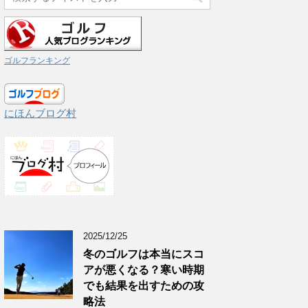
ゴルフランキング
にほんブログ村
2025/12/25
冬のゴルフは本当にスコ
アが悪くなる？寒い時期
でも結果を出すための攻
略法