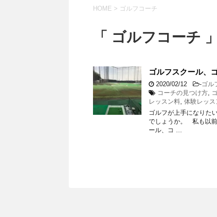
HOME
>
ゴルフコーチ
「 ゴルフコーチ 」
ゴルフスクール、
2020/02/12
-
ゴル
コーチの見つけ方
,
レッスン料
,
体験レッス
ゴルフが上手になりたい
でしょうか。 私も以前
ール、コ …