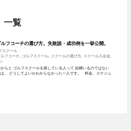
 一覧
ゴルフコーチの選び方。失敗談・成功例を一挙公開。
フスクール
ゴルフコーチ
,
ゴルフスクール
,
スクールの選び方
,
スクール入会金
,
ン
からと ゴルフスクールを探している人って 結構いるのではない
は、 どうしてよいかわからなかった一人です。 料金、スケジュ