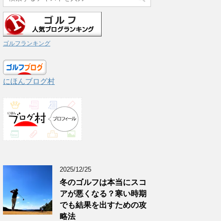
ゴルフランキング
にほんブログ村
2025/12/25
冬のゴルフは本当にスコ
アが悪くなる？寒い時期
でも結果を出すための攻
略法