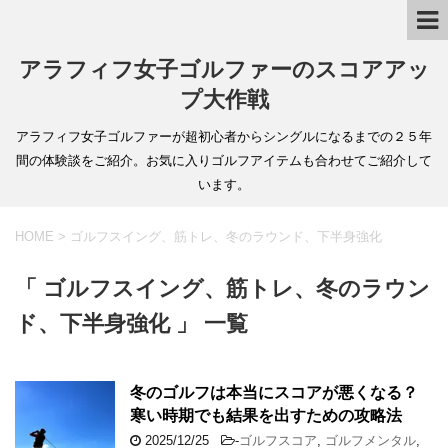
アラフィフ女子ゴルファーのスコアアッ
プ大作戦
アラフィフ女子ゴルファーが超初心者からシングルになるまでの２５年
間の体験談をご紹介。お気に入りゴルフアイテムも合わせてご紹介して
います。
HOME
>
ゴルフスイング、筋トレ、冬のラウンド、下半身強化
「 ゴルフスイング、筋トレ、冬のラウン
ド、下半身強化 」 一覧
冬のゴルフは本当にスコアが悪くなる？
寒い時期でも結果を出すための攻略法
2025/12/25
-
ゴルフスコア
,
ゴルフメンタル
,