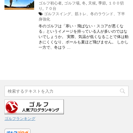
ゴルフ初心者
,
ゴルフ場
,
冬
,
天候
,
季節
,
１００切
り
,
７０台
ゴルフスイング、筋トレ、冬のラウンド、下半
身強化
冬のゴルフは「寒い・飛ばない・スコアが悪くな
る」というイメージを持っている人が多いのではな
いでしょうか。 実際、気温が低くなることで体は動
きにくくなり、ボールも夏ほど飛びません。 しかし
一方で、冬はラ …
ゴルフランキング