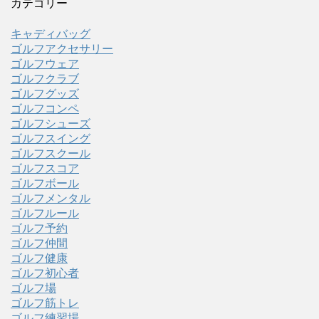
カテゴリー
キャディバッグ
ゴルフアクセサリー
ゴルフウェア
ゴルフクラブ
ゴルフグッズ
ゴルフコンペ
ゴルフシューズ
ゴルフスイング
ゴルフスクール
ゴルフスコア
ゴルフボール
ゴルフメンタル
ゴルフルール
ゴルフ予約
ゴルフ仲間
ゴルフ健康
ゴルフ初心者
ゴルフ場
ゴルフ筋トレ
ゴルフ練習場