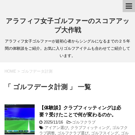
アラフィフ女子ゴルファーのスコアアッ
プ大作戦
アラフィフ女子ゴルファーが超初心者からシングルになるまでの２５年
間の体験談をご紹介。お気に入りゴルフアイテムも合わせてご紹介して
います。
HOME
>
ゴルフデータ計測
「 ゴルフデータ計測 」 一覧
【体験談】クラブフィッティングは必
要？受けたことで何が変わるのか。
2025/11/16
-
ゴルフクラブ
アイアン選び
,
クラブフィッティング
,
ゴルフク
ラブ調整
,
ゴルフクラブ選び
,
ゴルフスイング
,
ゴル