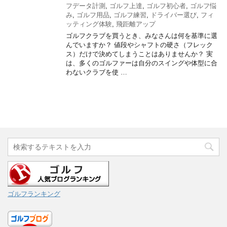
フデータ計測
,
ゴルフ上達
,
ゴルフ初心者
,
ゴルフ悩
み
,
ゴルフ用品
,
ゴルフ練習
,
ドライバー選び
,
フィ
ッティング体験
,
飛距離アップ
ゴルフクラブを買うとき、みなさんは何を基準に選
んでいますか？ 値段やシャフトの硬さ（フレック
ス）だけで決めてしまうことはありませんか？ 実
は、多くのゴルファーは自分のスイングや体型に合
わないクラブを使 …
ゴルフランキング