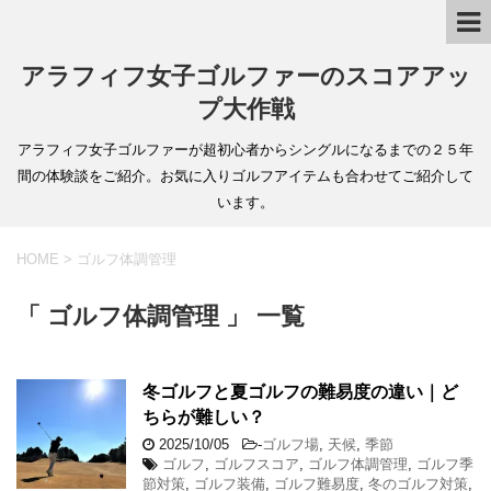
アラフィフ女子ゴルファーのスコアアッ
プ大作戦
アラフィフ女子ゴルファーが超初心者からシングルになるまでの２５年
間の体験談をご紹介。お気に入りゴルフアイテムも合わせてご紹介して
います。
HOME
>
ゴルフ体調管理
「 ゴルフ体調管理 」 一覧
冬ゴルフと夏ゴルフの難易度の違い｜ど
ちらが難しい？
2025/10/05
-
ゴルフ場
,
天候
,
季節
ゴルフ
,
ゴルフスコア
,
ゴルフ体調管理
,
ゴルフ季
節対策
,
ゴルフ装備
,
ゴルフ難易度
,
冬のゴルフ対策
,