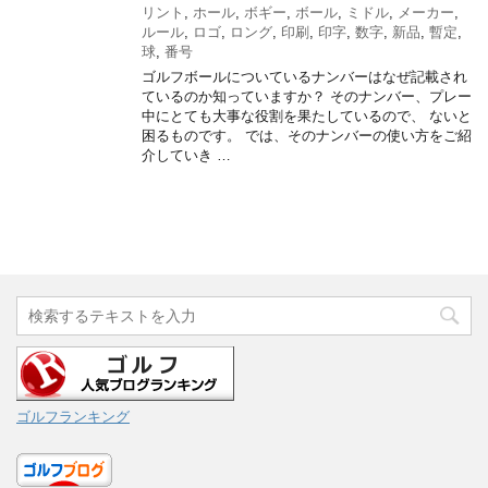
リント
,
ホール
,
ボギー
,
ボール
,
ミドル
,
メーカー
,
ルール
,
ロゴ
,
ロング
,
印刷
,
印字
,
数字
,
新品
,
暫定
,
球
,
番号
ゴルフボールについているナンバーはなぜ記載され
ているのか知っていますか？ そのナンバー、プレー
中にとても大事な役割を果たしているので、 ないと
困るものです。 では、そのナンバーの使い方をご紹
介していき …
ゴルフランキング