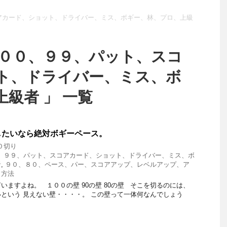
アカード、ショット、ドライバー、ミス、ボギー、林、プロ、上級
１００、９９、パット、スコ
ト、ドライバー、ミス、ボ
級者 」 一覧
したいなら絶対ボギーペース。
０切り
、９９、パット、スコアカード、ショット、ドライバー、ミス、ボ
者
,
９０、８０、ペース、パー、スコアアップ、レベルアップ、ア
、方法
いますよね。 １００の壁 90の壁 80の壁 そこを切るのには、
という 見えない壁・・・・。 この壁って一体何なんでしょう