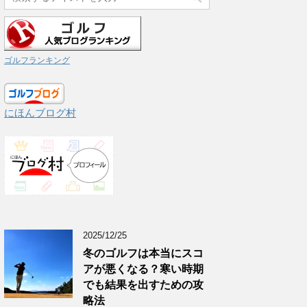
ゴルフランキング
にほんブログ村
2025/12/25
冬のゴルフは本当にスコ
アが悪くなる？寒い時期
でも結果を出すための攻
略法