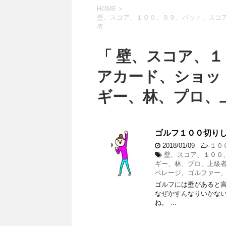
HOME
>
壁、スコア、１００、９９、パット、スコ
者
「 壁、スコア、
アカード、ショッ
ギー、林、プロ、上
ゴルフ１００切り
2018/01/09
-
１０
壁、スコア、１００
ギー、林、プロ、上級
ベレージ、ゴルファー
ゴルフには壁があると言
なぜかすんなりいかない
ね。 …