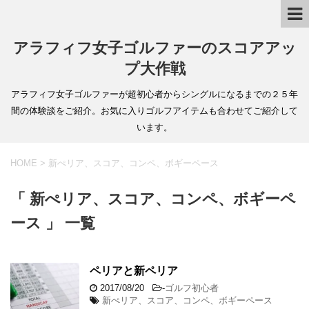
アラフィフ女子ゴルファーのスコアアッ
プ大作戦
アラフィフ女子ゴルファーが超初心者からシングルになるまでの２５年
間の体験談をご紹介。お気に入りゴルフアイテムも合わせてご紹介して
います。
HOME
>
新ぺリア、スコア、コンペ、ボギーペース
「 新ぺリア、スコア、コンペ、ボギーペ
ース 」 一覧
ペリアと新ペリア
2017/08/20
-
ゴルフ初心者
新ぺリア、スコア、コンペ、ボギーペース