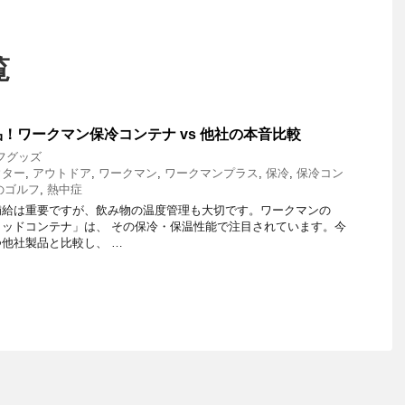
覧
！ワークマン保冷コンテナ vs 他社の本音比較
フグッズ
ウター
,
アウトドア
,
ワークマン
,
ワークマンプラス
,
保冷
,
保冷コン
のゴルフ
,
熱中症
補給は重要ですが、飲み物の温度管理も大切です。ワークマンの
ッドコンテナ」は、 その保冷・保温性能で注目されています。今
他社製品と比較し、 …