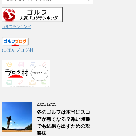
ゴルフランキング
にほんブログ村
2025/12/25
冬のゴルフは本当にスコ
アが悪くなる？寒い時期
でも結果を出すための攻
略法