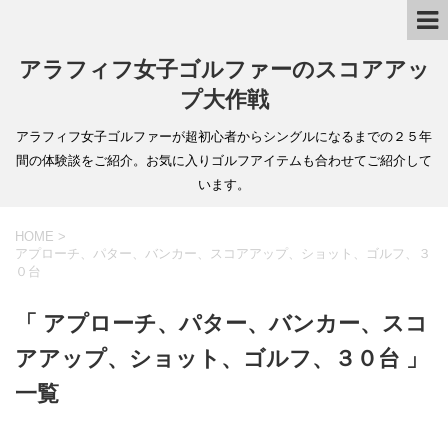
アラフィフ女子ゴルファーのスコアアッ
プ大作戦
アラフィフ女子ゴルファーが超初心者からシングルになるまでの２５年
間の体験談をご紹介。お気に入りゴルフアイテムも合わせてご紹介して
います。
HOME
>
アプローチ、パター、バンカー、スコアアップ、ショット、ゴルフ、３
０台
「 アプローチ、パター、バンカー、スコ
アアップ、ショット、ゴルフ、３０台 」
一覧