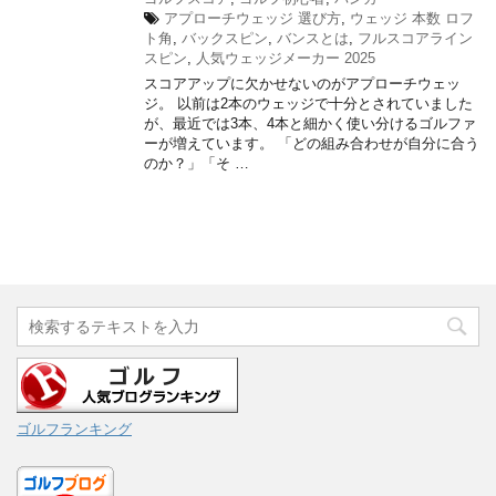
アプローチウェッジ 選び方
,
ウェッジ 本数 ロフ
ト角
,
バックスピン
,
バンスとは
,
フルスコアライン
スピン
,
人気ウェッジメーカー 2025
スコアアップに欠かせないのがアプローチウェッ
ジ。 以前は2本のウェッジで十分とされていました
が、最近では3本、4本と細かく使い分けるゴルファ
ーが増えています。 「どの組み合わせが自分に合う
のか？」「そ …
ゴルフランキング