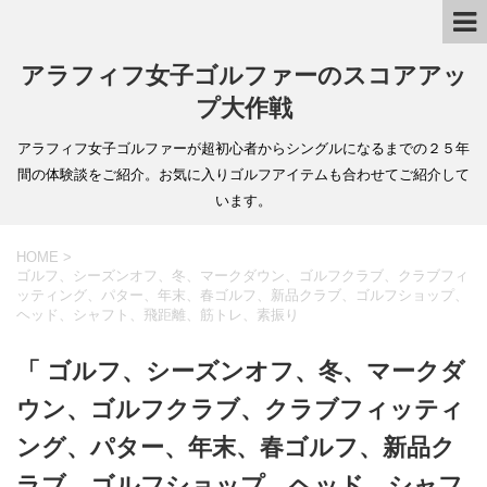
アラフィフ女子ゴルファーのスコアアッ
プ大作戦
アラフィフ女子ゴルファーが超初心者からシングルになるまでの２５年
間の体験談をご紹介。お気に入りゴルフアイテムも合わせてご紹介して
います。
HOME
>
ゴルフ、シーズンオフ、冬、マークダウン、ゴルフクラブ、クラブフィ
ッティング、パター、年末、春ゴルフ、新品クラブ、ゴルフショップ、
ヘッド、シャフト、飛距離、筋トレ、素振り
「 ゴルフ、シーズンオフ、冬、マークダ
ウン、ゴルフクラブ、クラブフィッティ
ング、パター、年末、春ゴルフ、新品ク
ラブ、ゴルフショップ、ヘッド、シャフ