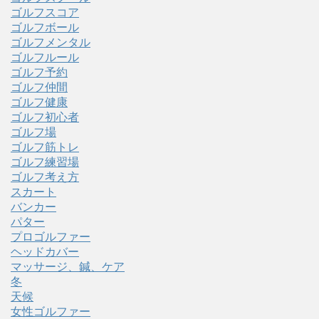
ゴルフスコア
ゴルフボール
ゴルフメンタル
ゴルフルール
ゴルフ予約
ゴルフ仲間
ゴルフ健康
ゴルフ初心者
ゴルフ場
ゴルフ筋トレ
ゴルフ練習場
ゴルフ考え方
スカート
バンカー
パター
プロゴルファー
ヘッドカバー
マッサージ、鍼、ケア
冬
天候
女性ゴルファー