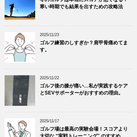
寒い時期でも結果を出すための攻略法
2025/11/23
ゴルフ練習のしすぎか？肩甲骨痛めてま
す。
2025/11/22
ゴルフ後の膝が痛い…私が実践するケア
とSEVサポーターがおすすめの理由。
2025/11/17
ゴルフ場は最高の実験会場！スコアより
大切な “実戦トレーニング” のすすめ