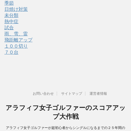
季節
日焼け対策
未分類
熱中症
試合
雨、雪、雷
飛距離アップ
１００切り
７０台
お問い合わせ
サイトマップ
運営者情報
アラフィフ女子ゴルファーのスコアアッ
プ大作戦
アラフィフ女子ゴルファーが超初心者からシングルになるまでの２５年間の