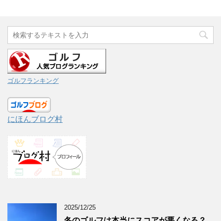
ゴルフランキング
にほんブログ村
2025/12/25
冬のゴルフは本当にスコアが悪くなる？