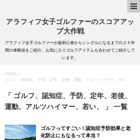
アラフィフ女子ゴルファーのスコアアッ
プ大作戦
アラフィフ女子ゴルファーが超初心者からシングルになるまでの２５年
間の体験談をご紹介。お気に入りゴルフアイテムも合わせてご紹介して
います。
HOME
>
ゴルフ、認知症、予防、定年、老後、運動、アルツハイマー、若い、
「 ゴルフ、認知症、予防、定年、老後、
運動、アルツハイマー、若い、 」 一覧
ゴルフってすごい！認知症予防効果と老
化防止にもなるって本当？