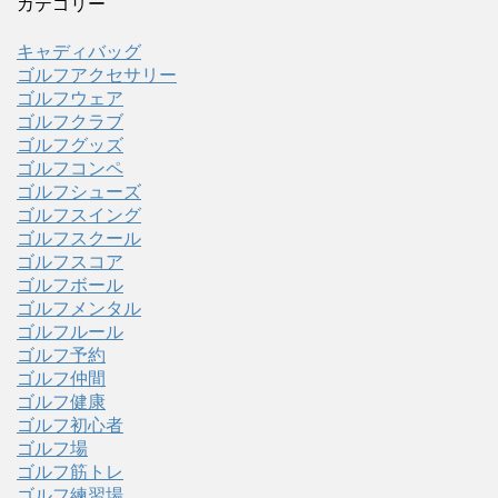
カテゴリー
キャディバッグ
ゴルフアクセサリー
ゴルフウェア
ゴルフクラブ
ゴルフグッズ
ゴルフコンペ
ゴルフシューズ
ゴルフスイング
ゴルフスクール
ゴルフスコア
ゴルフボール
ゴルフメンタル
ゴルフルール
ゴルフ予約
ゴルフ仲間
ゴルフ健康
ゴルフ初心者
ゴルフ場
ゴルフ筋トレ
ゴルフ練習場