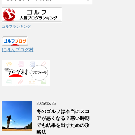
ゴルフランキング
にほんブログ村
2025/12/25
冬のゴルフは本当にスコ
アが悪くなる？寒い時期
でも結果を出すための攻
略法