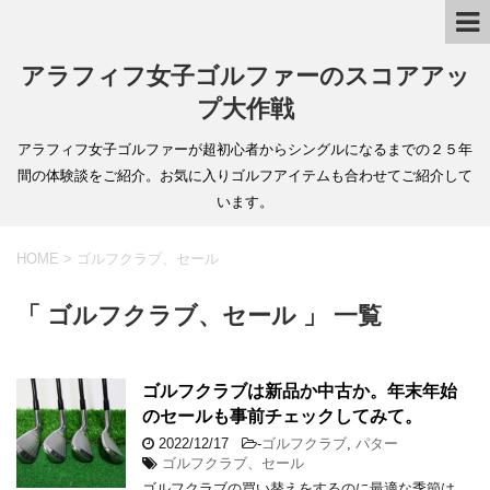
アラフィフ女子ゴルファーのスコアアッ
プ大作戦
アラフィフ女子ゴルファーが超初心者からシングルになるまでの２５年
間の体験談をご紹介。お気に入りゴルフアイテムも合わせてご紹介して
います。
HOME
>
ゴルフクラブ、セール
「 ゴルフクラブ、セール 」 一覧
ゴルフクラブは新品か中古か。年末年始
のセールも事前チェックしてみて。
2022/12/17
-
ゴルフクラブ
,
パター
ゴルフクラブ、セール
ゴルフクラブの買い替えをするのに最適な季節は、