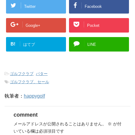
Twitter
Facebook
Google+
Pocket
B!
はてブ
LINE
-
ゴルフクラブ
,
パター
-
ゴルフクラブ、セール
執筆者：
happygolf
comment
メールアドレスが公開されることはありません。
※
が付
いている欄は必須項目です