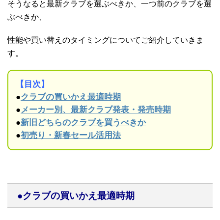
そうなると最新クラブを選ぶべきか、一つ前のクラブを選
ぶべきか、
性能や買い替えのタイミングについてご紹介していきま
す。
【目次】
●
クラブの買いかえ最適時期
●
メーカー別、最新クラブ発表・発売時期
●
新旧どちらのクラブを買うべきか
●
初売り・新春セール活用法
●クラブの買いかえ最適時期