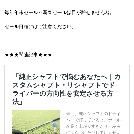
毎年年末セール～新春セールは目が離せませんね。
セール日程にはご注意ください。
★★★関連記事★★★