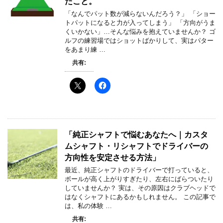
たこと。
「なんでパット数が減らないんだろう？」 「ショー
トパットになると力が入ってしまう」 「方向がうま
くいかない」…そんな悩みを抱えていませんか？ ゴ
ルフの練習場ではショットばかりして、実はパター
をあまり練 …
共有:
「純正シャフトで悩むあなたへ｜カスタ
ムシャフト・リシャフトでドライバーの
方向性を安定させる方法」
最近、純正シャフトのドライバーで打っていると、
ボールが高く上がりすぎたり、左右にばらついたり
していませんか？ 実は、その原因はクラブヘッドで
はなくシャフトにあるかもしれません。 この記事で
は、私の体験 …
共有: