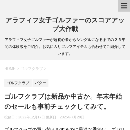
アラフィフ女子ゴルファーのスコアアッ
プ大作戦
アラフィフ女子ゴルファーが超初心者からシングルになるまでの２５年
間の体験談をご紹介。お気に入りゴルフアイテムも合わせてご紹介して
います。
HOME
>
ゴルフクラブ
>
ゴルフクラブ
パター
ゴルフクラブは新品か中古か。年末年始
のセールも事前チェックしてみて。
投稿日：2022年12月17日 更新日：
2025年7月29日
ゴルフクラブの買い替えをするのに最適な季節は、ズバリ