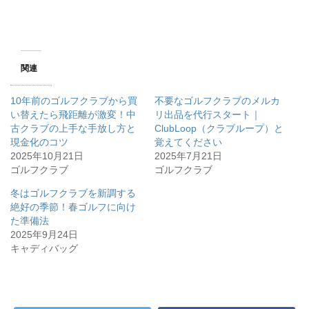
関連
10年前のゴルフクラブから買
不要なゴルフクラブのメルカ
い替えたら飛距離が激変！中
リ出品を代行スタート｜
古クラブの上手な手放し方と
ClubLoop（クラブループ）と
現金化のコツ
覚えてください
2025年10月21日
2025年7月21日
ゴルフクラブ
ゴルフクラブ
冬はゴルフクラブを新調する
絶好の季節！春ゴルフに向け
た準備法
2025年9月24日
キャディバッグ