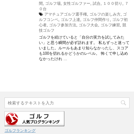
間
,
ゴルフ場
,
女性ゴルファー
,
試合
,
１００切り
,
７
０台
アマチュアゴルフ選手権
,
ゴルフの楽しみ方
,
ゴ
ルフコンペ
,
ゴルフ上達
,
ゴルフ仲間作り
,
ゴルフ初
心者
,
ゴルフ参加方法
,
ゴルフ大会
,
ゴルフ練習
,
競
技ゴルフ
ゴルフを続けていると「自分の実力を試してみた
い」と思う瞬間が必ず訪れます。 私もずっと迷って
いました。ルールもあまり知らなかったし、スコア
も100を切れるかどうかのレベル。 怖くて申し込め
なかったけれ …
ゴルフランキング