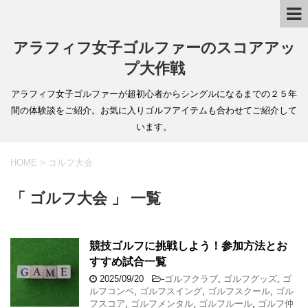
アラフィフ女子ゴルファーのスコアアッ
プ大作戦
アラフィフ女子ゴルファーが超初心者からシングルになるまでの２５年
間の体験談をご紹介。お気に入りゴルフアイテムも合わせてご紹介して
います。
HOME
>
ゴルフ大会
「 ゴルフ大会 」 一覧
競技ゴルフに挑戦しよう！参加方法とお
すすめ試合一覧
2025/09/20
-
ゴルフクラブ
,
ゴルフグッズ
,
ゴ
ルフコンペ
,
ゴルフスイング
,
ゴルフスクール
,
ゴル
フスコア
,
ゴルフメンタル
,
ゴルフルール
,
ゴルフ仲