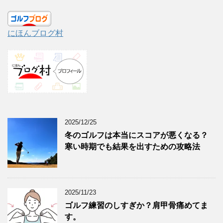
にほんブログ村
2025/12/25
冬のゴルフは本当にスコアが悪くなる？
寒い時期でも結果を出すための攻略法
2025/11/23
ゴルフ練習のしすぎか？肩甲骨痛めてま
す。