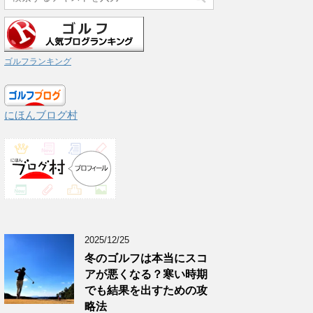
ゴルフランキング
にほんブログ村
2025/12/25
冬のゴルフは本当にスコ
アが悪くなる？寒い時期
でも結果を出すための攻
略法