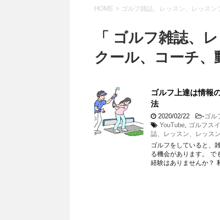
HOME
>
ゴルフ雑誌、レッスン、レッスン
「 ゴルフ雑誌、
クール、コーチ、動
ゴルフ上達は情報の
法
2020/02/22
-
ゴル
YouTube
,
ゴルフス
誌、レッスン、レッス
ゴルフをしていると、雑
る機会があります。 で
経験はありませんか？ 