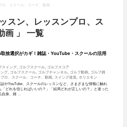
プロ、スクール、コーチ、動画
レッスン、レッスンプロ、ス
画 」 一覧
取捨選択がカギ！雑誌・YouTube・スクールの活用
フスイング
,
ゴルフスクール
,
ゴルフスコア
イング
,
ゴルフスクール
,
ゴルフチャンネル
,
ゴルフ動画
,
ゴルフ雑
ンプロ、スクール、コーチ、動画
,
スイング改造
,
ホリエモン
誌やYouTube、スクールのレッスンなど、さまざまな情報に触れ
も「どれを信じればいいの？」「結局どれが正しいの？」と迷った
私自身、雑 …