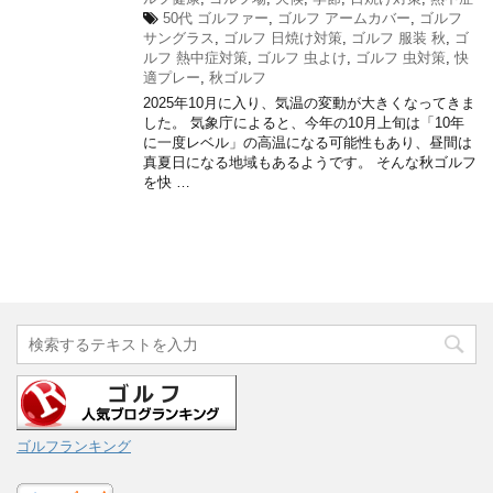
50代 ゴルファー
,
ゴルフ アームカバー
,
ゴルフ
サングラス
,
ゴルフ 日焼け対策
,
ゴルフ 服装 秋
,
ゴ
ルフ 熱中症対策
,
ゴルフ 虫よけ
,
ゴルフ 虫対策
,
快
適プレー
,
秋ゴルフ
2025年10月に入り、気温の変動が大きくなってきま
した。 気象庁によると、今年の10月上旬は「10年
に一度レベル」の高温になる可能性もあり、昼間は
真夏日になる地域もあるようです。 そんな秋ゴルフ
を快 …
ゴルフランキング