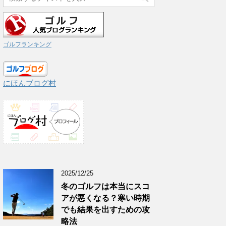
ゴルフランキング
にほんブログ村
2025/12/25
冬のゴルフは本当にスコ
アが悪くなる？寒い時期
でも結果を出すための攻
略法