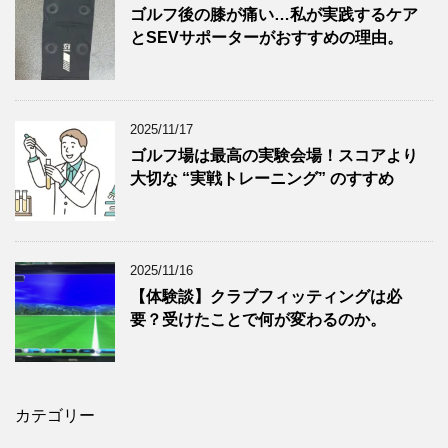
ゴルフ後の膝が痛い…私が実践するケア
とSEVサポーターがおすすめの理由。
2025/11/17
ゴルフ場は最高の実験会場！スコアより
大切な “実戦トレーニング” のすすめ
2025/11/16
【体験談】クラブフィッティングは必
要？受けたことで何が変わるのか。
カテゴリー