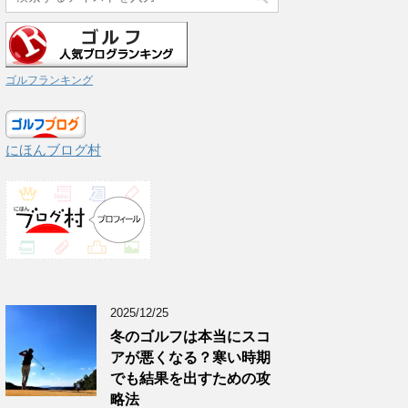
ゴルフランキング
にほんブログ村
2025/12/25
冬のゴルフは本当にスコ
アが悪くなる？寒い時期
でも結果を出すための攻
略法