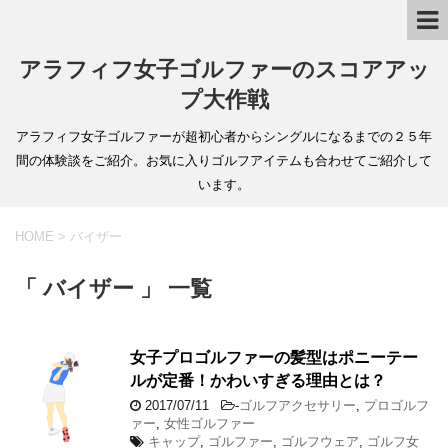
アラフィフ女子ゴルファーのスコアアッ
プ大作戦
アラフィフ女子ゴルファーが超初心者からシングルになるまでの２５年
間の体験談をご紹介。お気に入りゴルフアイテムも合わせてご紹介して
います。
HOME
>
バイザー
「 バイザー 」 一覧
女子プロゴルファーの髪型はポニーテー
ルが定番！かわいすぎる理由とは？
2017/07/11
-
ゴルフアクセサリー
,
プロゴルフ
ァー
,
女性ゴルファー
キャップ
,
ゴルファー
,
ゴルフウェア
,
ゴルフ女