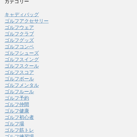
カテゴリー
キャディバッグ
ゴルフアクセサリー
ゴルフウェア
ゴルフクラブ
ゴルフグッズ
ゴルフコンペ
ゴルフシューズ
ゴルフスイング
ゴルフスクール
ゴルフスコア
ゴルフボール
ゴルフメンタル
ゴルフルール
ゴルフ予約
ゴルフ仲間
ゴルフ健康
ゴルフ初心者
ゴルフ場
ゴルフ筋トレ
ゴルフ練習場