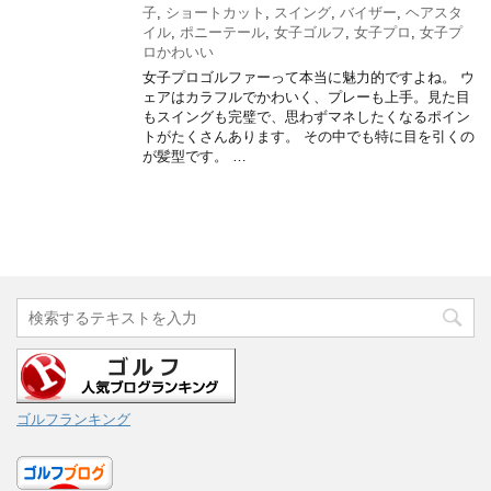
子
,
ショートカット
,
スイング
,
バイザー
,
ヘアスタ
イル
,
ポニーテール
,
女子ゴルフ
,
女子プロ
,
女子プ
ロかわいい
女子プロゴルファーって本当に魅力的ですよね。 ウ
ェアはカラフルでかわいく、プレーも上手。見た目
もスイングも完璧で、思わずマネしたくなるポイン
トがたくさんあります。 その中でも特に目を引くの
が髪型です。 …
ゴルフランキング