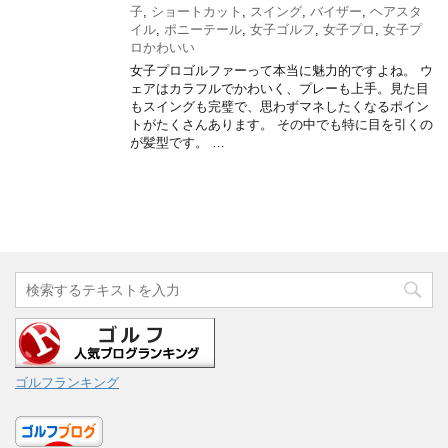
子
,
ショートカット
,
スイング
,
バイザー
,
ヘアスタ
イル
,
ポニーテール
,
女子ゴルフ
,
女子プロ
,
女子プ
ロかわいい
女子プロゴルファーって本当に魅力的ですよね。 ウ
ェアはカラフルでかわいく、プレーも上手。見た目
もスイングも完璧で、思わずマネしたくなるポイン
トがたくさんあります。 その中でも特に目を引くの
が髪型です。 …
ゴルフランキング