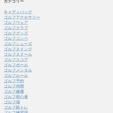
カテゴリー
キャディバッグ
ゴルフアクセサリー
ゴルフウェア
ゴルフクラブ
ゴルフグッズ
ゴルフコンペ
ゴルフシューズ
ゴルフスイング
ゴルフスクール
ゴルフスコア
ゴルフボール
ゴルフメンタル
ゴルフルール
ゴルフ予約
ゴルフ仲間
ゴルフ健康
ゴルフ初心者
ゴルフ場
ゴルフ筋トレ
ゴルフ練習場