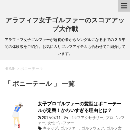
アラフィフ女子ゴルファーのスコアアッ
プ大作戦
アラフィフ女子ゴルファーが超初心者からシングルになるまでの２５年
間の体験談をご紹介。お気に入りゴルフアイテムも合わせてご紹介して
います。
HOME
>
ポニーテール
「 ポニーテール 」 一覧
女子プロゴルファーの髪型はポニーテー
ルが定番！かわいすぎる理由とは？
2017/07/11
-
ゴルフアクセサリー
,
プロゴルフ
ァー
,
女性ゴルファー
キャップ
,
ゴルファー
,
ゴルフウェア
,
ゴルフ女