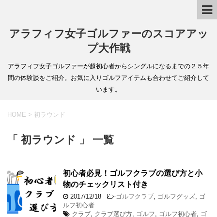
アラフィフ女子ゴルファーのスコアアッ
プ大作戦
アラフィフ女子ゴルファーが超初心者からシングルになるまでの２５年
間の体験談をご紹介。お気に入りゴルフアイテムも合わせてご紹介して
います。
HOME
>
初ラウンド
「 初ラウンド 」 一覧
初心者必見！ゴルフクラブの選び方と小
物のチェックリスト付き
2017/12/18
-
ゴルフクラブ
,
ゴルフグッズ
,
ゴ
ルフ初心者
クラブ
,
クラブ選び方
,
ゴルフ
,
ゴルフ初心者
,
ゴ