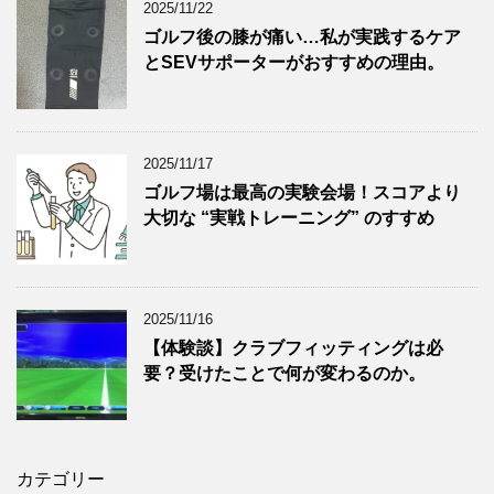
2025/11/22
ゴルフ後の膝が痛い…私が実践するケア
とSEVサポーターがおすすめの理由。
2025/11/17
ゴルフ場は最高の実験会場！スコアより
大切な “実戦トレーニング” のすすめ
2025/11/16
【体験談】クラブフィッティングは必
要？受けたことで何が変わるのか。
カテゴリー