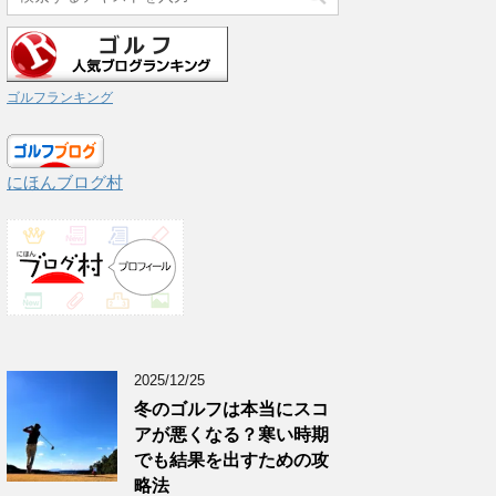
ゴルフランキング
にほんブログ村
2025/12/25
冬のゴルフは本当にスコ
アが悪くなる？寒い時期
でも結果を出すための攻
略法