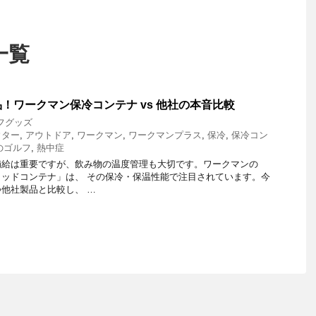
一覧
！ワークマン保冷コンテナ vs 他社の本音比較
フグッズ
ウター
,
アウトドア
,
ワークマン
,
ワークマンプラス
,
保冷
,
保冷コン
のゴルフ
,
熱中症
補給は重要ですが、飲み物の温度管理も大切です。ワークマンの
ッドコンテナ」は、 その保冷・保温性能で注目されています。今
他社製品と比較し、 …