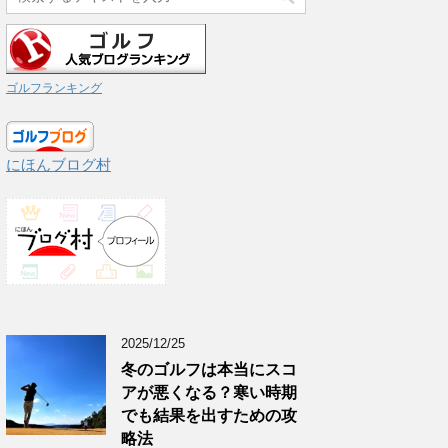
ゴルフランキング
にほんブログ村
2025/12/25
冬のゴルフは本当にスコ
アが悪くなる？寒い時期
でも結果を出すための攻
略法