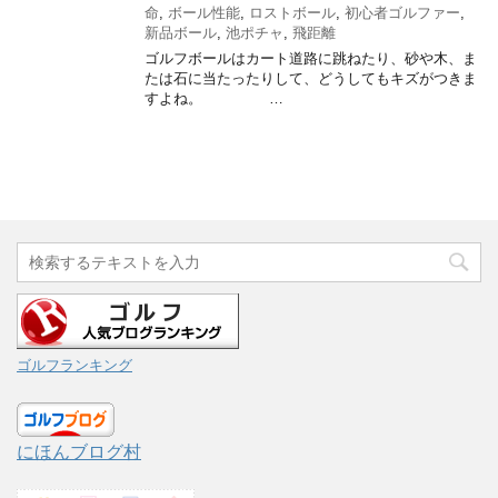
命
,
ボール性能
,
ロストボール
,
初心者ゴルファー
,
新品ボール
,
池ポチャ
,
飛距離
ゴルフボールはカート道路に跳ねたり、砂や木、ま
たは石に当たったりして、どうしてもキズがつきま
すよね。 …
ゴルフランキング
にほんブログ村