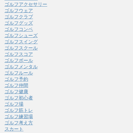
ゴルフアクセサリー
ゴルフウェア
ゴルフクラブ
ゴルフグッズ
ゴルフコンペ
ゴルフシューズ
ゴルフスイング
ゴルフスクール
ゴルフスコア
ゴルフボール
ゴルフメンタル
ゴルフルール
ゴルフ予約
ゴルフ仲間
ゴルフ健康
ゴルフ初心者
ゴルフ場
ゴルフ筋トレ
ゴルフ練習場
ゴルフ考え方
スカート