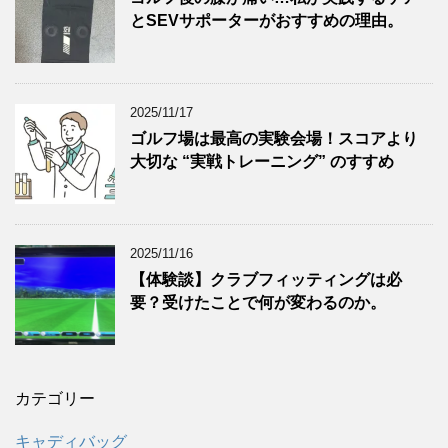
とSEVサポーターがおすすめの理由。
2025/11/17
ゴルフ場は最高の実験会場！スコアより
大切な “実戦トレーニング” のすすめ
2025/11/16
【体験談】クラブフィッティングは必
要？受けたことで何が変わるのか。
カテゴリー
キャディバッグ