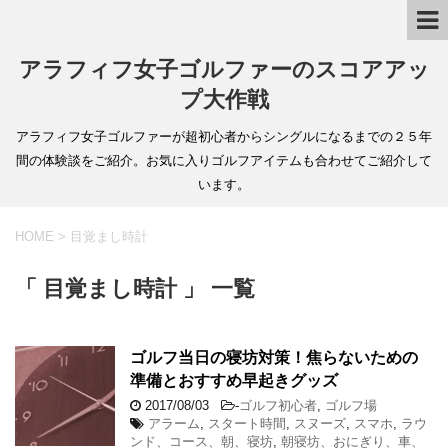
アラフィフ女子ゴルファーのスコアアッ
プ大作戦
アラフィフ女子ゴルファーが超初心者からシングルになるまでの２５年
間の体験談をご紹介。お気に入りゴルフアイテムも合わせてご紹介して
います。
HOME
>
目覚まし時計
「 目覚まし時計 」 一覧
ゴルフ当日の寝坊対策！焦らないための
準備とおすすめ早起きグッズ
2017/08/03
-
ゴルフ初心者
,
ゴルフ場
アラーム
,
スタート時間
,
スヌーズ
,
スマホ
,
ラウ
ンド、コース、朝、寝坊
,
朝寝坊、おにぎり、車、