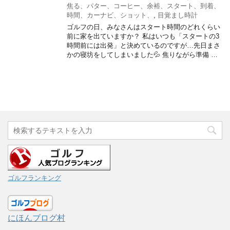
焦る、パター、コーヒー、余裕、スタート、到着、
時間、カーナビ、ショット、
,
目覚まし時計
ゴルフの日、みなさんはスタート時間のどれくらい
前に家を出ていますか？ 私はいつも「スタートの3
時間前には出発」と決めているのですが…先日まさ
かの寝坊をしてしまいました💦 焦りながら準備 …
ゴルフランキング
にほんブログ村