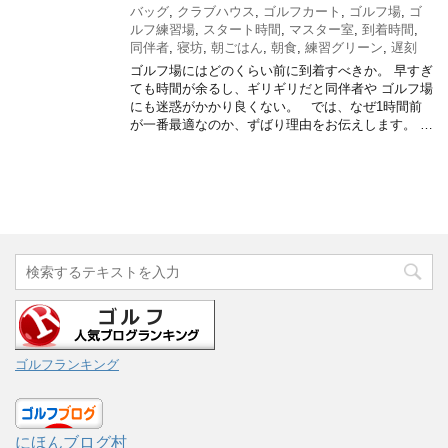
バッグ
,
クラブハウス
,
ゴルフカート
,
ゴルフ場
,
ゴ
ルフ練習場
,
スタート時間
,
マスター室
,
到着時間
,
同伴者
,
寝坊
,
朝ごはん
,
朝食
,
練習グリーン
,
遅刻
ゴルフ場にはどのくらい前に到着すべきか。 早すぎ
ても時間が余るし、ギリギリだと同伴者や ゴルフ場
にも迷惑がかかり良くない。 では、なぜ1時間前
が一番最適なのか、ずばり理由をお伝えします。 …
ゴルフランキング
にほんブログ村