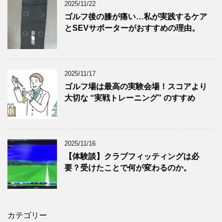
2025/11/22
ゴルフ後の膝が痛い…私が実践するケア
とSEVサポーターがおすすめの理由。
2025/11/17
ゴルフ場は最高の実験会場！スコアより
大切な “実戦トレーニング” のすすめ
2025/11/16
【体験談】クラブフィッティングは必
要？受けたことで何が変わるのか。
カテゴリー