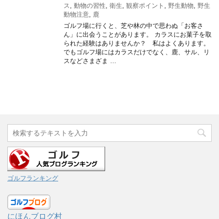
ス
,
動物の習性
,
衛生
,
観察ポイント
,
野生動物
,
野生
動物注意
,
鹿
ゴルフ場に行くと、芝や林の中で思わぬ「お客さ
ん」に出会うことがあります。 カラスにお菓子を取
られた経験はありませんか？ 私はよくあります。
でもゴルフ場にはカラスだけでなく、鹿、サル、リ
スなどさまざま …
ゴルフランキング
にほんブログ村