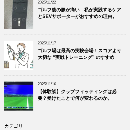
2025/11/22
ゴルフ後の膝が痛い…私が実践するケア
とSEVサポーターがおすすめの理由。
2025/11/17
ゴルフ場は最高の実験会場！スコアより
大切な “実戦トレーニング” のすすめ
2025/11/16
【体験談】クラブフィッティングは必
要？受けたことで何が変わるのか。
カテゴリー