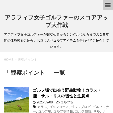
アラフィフ女子ゴルファーのスコアアッ
プ大作戦
アラフィフ女子ゴルファーが超初心者からシングルになるまでの２５年
間の体験談をご紹介。お気に入りゴルフアイテムも合わせてご紹介して
います。
HOME
>
観察ポイント
「 観察ポイント 」 一覧
ゴルフ場で出会う野生動物！カラス・
鹿・サル・リスの習性と注意点
2025/09/08
-
ゴルフ場
カラス
,
ゴルフコース
,
ゴルフブログ
,
ゴルフマナ
ー
,
ゴルフ場
,
ゴルフ場情報
,
ゴルフ観察
,
サル
,
リ