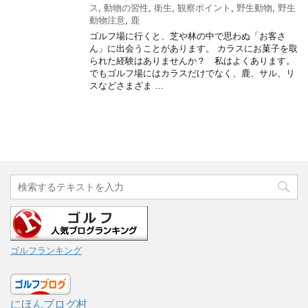
ス
,
動物の習性
,
衛生
,
観察ポイント
,
野生動物
,
野生
動物注意
,
鹿
ゴルフ場に行くと、芝や林の中で思わぬ「お客さ
ん」に出会うことがあります。 カラスにお菓子を取
られた経験はありませんか？ 私はよくあります。
でもゴルフ場にはカラスだけでなく、鹿、サル、リ
スなどさまざま …
ゴルフランキング
にほんブログ村