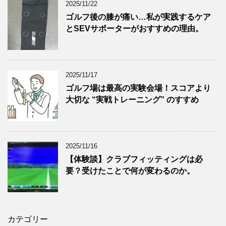
2025/11/22
ゴルフ後の膝が痛い…私が実践するケア
とSEVサポーターがおすすめの理由。
2025/11/17
ゴルフ場は最高の実験会場！スコアより
大切な “実戦トレーニング” のすすめ
2025/11/16
【体験談】クラブフィッティングは必
要？受けたことで何が変わるのか。
カテゴリー