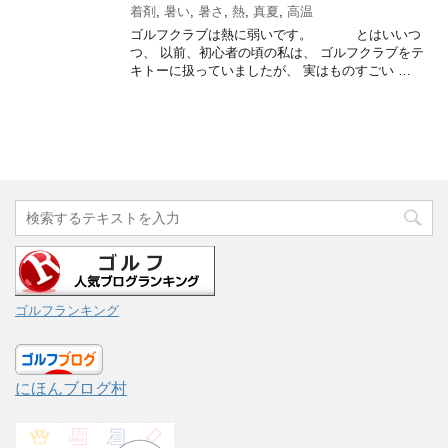
着剤
,
暑い
,
暑さ
,
熱
,
真夏
,
高温
ゴルフクラブは熱に弱いです。 とはいいつ
つ、 以前、初心者の頃の私は、 ゴルフクラブをテ
キトーに扱っていましたが、 実はものすごい …
ゴルフランキング
にほんブログ村