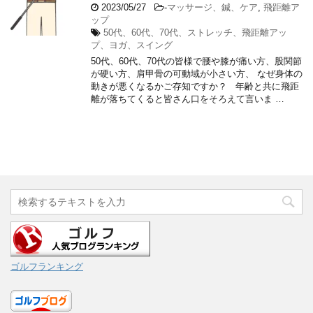
2023/05/27
-
マッサージ、鍼、ケア
,
飛距離ア
ップ
50代、60代、70代、ストレッチ、飛距離アッ
プ、ヨガ、スイング
50代、60代、70代の皆様で腰や膝が痛い方、股関節
が硬い方、肩甲骨の可動域が小さい方、 なぜ身体の
動きが悪くなるかご存知ですか？ 年齢と共に飛距
離が落ちてくると皆さん口をそろえて言いま …
ゴルフランキング