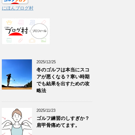
にほんブログ村
2025/12/25
冬のゴルフは本当にスコ
アが悪くなる？寒い時期
でも結果を出すための攻
略法
2025/11/23
ゴルフ練習のしすぎか？
肩甲骨痛めてます。