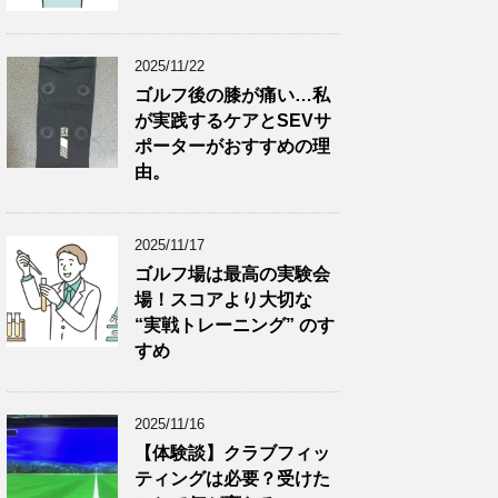
2025/11/22
ゴルフ後の膝が痛い…私
が実践するケアとSEVサ
ポーターがおすすめの理
由。
2025/11/17
ゴルフ場は最高の実験会
場！スコアより大切な
“実戦トレーニング” のす
すめ
2025/11/16
【体験談】クラブフィッ
ティングは必要？受けた