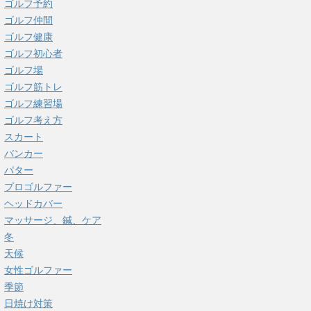
ゴルフ予約
ゴルフ仲間
ゴルフ健康
ゴルフ初心者
ゴルフ場
ゴルフ筋トレ
ゴルフ練習場
ゴルフ考え方
スカート
バンカー
パター
プロゴルファー
ヘッドカバー
マッサージ、鍼、ケア
冬
天候
女性ゴルファー
季節
日焼け対策