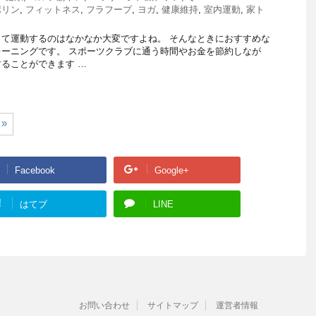
ポリン
,
フィットネス
,
フラフープ
,
ヨガ
,
健康維持
,
室内運動
,
家ト
て運動するのはなかなか大変ですよね。 そんなときにおすすめな
ーニングです。 スポーツクラブに通う時間やお金を節約しなが
ることができます …
»
Facebook
Google+
!
はてブ
LINE
お問い合わせ
サイトマップ
運営者情報