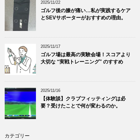
2025/11/22
ゴルフ後の膝が痛い…私が実践するケア
とSEVサポーターがおすすめの理由。
2025/11/17
ゴルフ場は最高の実験会場！スコアより
大切な “実戦トレーニング” のすすめ
2025/11/16
【体験談】クラブフィッティングは必
要？受けたことで何が変わるのか。
カテゴリー