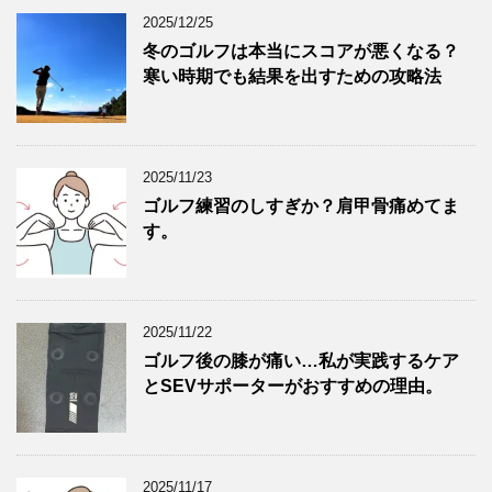
2025/12/25
冬のゴルフは本当にスコアが悪くなる？
寒い時期でも結果を出すための攻略法
2025/11/23
ゴルフ練習のしすぎか？肩甲骨痛めてま
す。
2025/11/22
ゴルフ後の膝が痛い…私が実践するケア
とSEVサポーターがおすすめの理由。
2025/11/17