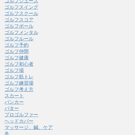
ゴルフシューズ
ゴルフスイング
ゴルフスクール
ゴルフスコア
ゴルフボール
ゴルフメンタル
ゴルフルール
ゴルフ予約
ゴルフ仲間
ゴルフ健康
ゴルフ初心者
ゴルフ場
ゴルフ筋トレ
ゴルフ練習場
ゴルフ考え方
スカート
バンカー
パター
プロゴルファー
ヘッドカバー
マッサージ、鍼、ケア
冬