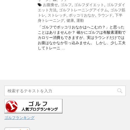
お腹痩せ
,
ゴルフ
,
ゴルフダイエット
,
ゴルフダイ
エット方法
,
ゴルフトレーニングアイテム
,
ゴルフ筋
トレ
,
ストレッチ
,
ポッコリおなか
,
ラウンド
,
下半
身トレーニング
,
健康
,
運動
「ゴルフでポッコリおなかはへこむの？」と思った
ことはありませんか？ 確かにゴルフは有酸素運動で
カロリー消費もできますが、実はラウンドだけでは
お腹はなかなか引っ込みません。 しかし、少し工夫
してトレーニ …
ゴルフランキング