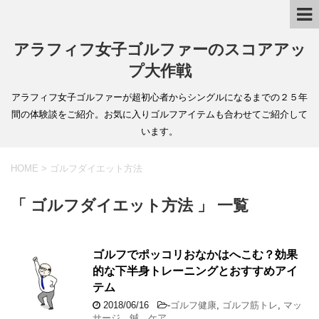
アラフィフ女子ゴルファーのスコアアッ
プ大作戦
アラフィフ女子ゴルファーが超初心者からシングルになるまでの２５年
間の体験談をご紹介。お気に入りゴルフアイテムも合わせてご紹介して
います。
HOME
>
ゴルフダイエット方法
「 ゴルフダイエット方法 」 一覧
ゴルフでポッコリおなかはへこむ？効果
的な下半身トレーニングとおすすめアイ
テム
2018/06/16
-
ゴルフ健康
,
ゴルフ筋トレ
,
マッ
サージ、鍼、ケア