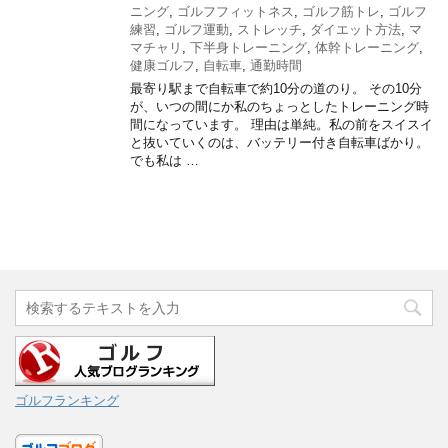
ニング
,
ゴルフフィットネス
,
ゴルフ筋トレ
,
ゴルフ
練習
,
ゴルフ運動
,
ストレッチ
,
ダイエット方法
,
マ
マチャリ
,
下半身トレーニング
,
体幹トレーニング
,
健康ゴルフ
,
自転車
,
通勤時間
最寄り駅まで自転車で約10分の道のり。 その10分
が、いつの間にか私のちょっとしたトレーニング時
間になっています。 理由は単純。私の前をスイスイ
と抜いていくのは、バッテリー付き自転車ばかり。
でも私は …
ゴルフランキング