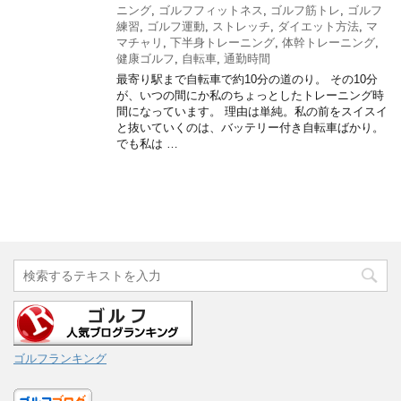
ニング
,
ゴルフフィットネス
,
ゴルフ筋トレ
,
ゴルフ
練習
,
ゴルフ運動
,
ストレッチ
,
ダイエット方法
,
マ
マチャリ
,
下半身トレーニング
,
体幹トレーニング
,
健康ゴルフ
,
自転車
,
通勤時間
最寄り駅まで自転車で約10分の道のり。 その10分
が、いつの間にか私のちょっとしたトレーニング時
間になっています。 理由は単純。私の前をスイスイ
と抜いていくのは、バッテリー付き自転車ばかり。
でも私は …
ゴルフランキング