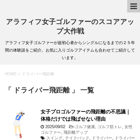
アラフィフ女子ゴルファーのスコアアッ
プ大作戦
アラフィフ女子ゴルファーが超初心者からシングルになるまでの２５年
間の体験談をご紹介。お気に入りゴルフアイテムも合わせてご紹介して
います。
HOME
>
ドライバー飛距離
「 ドライバー飛距離 」 一覧
女子プロゴルファーの飛距離の不思議｜
体格だけでは飛ばせない理由
2025/09/02
-
ゴルフ健康
,
ゴルフ筋トレ
,
女性
ゴルファー
,
飛距離アップ
スイング
,
テイクバック
,
ドライバー
,
ドライバー