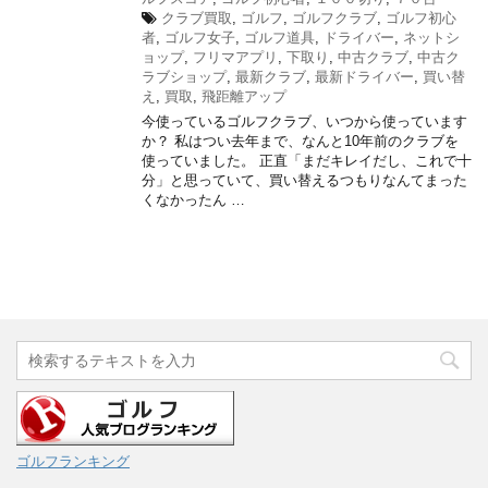
クラブ買取
,
ゴルフ
,
ゴルフクラブ
,
ゴルフ初心
者
,
ゴルフ女子
,
ゴルフ道具
,
ドライバー
,
ネットシ
ョップ
,
フリマアプリ
,
下取り
,
中古クラブ
,
中古ク
ラブショップ
,
最新クラブ
,
最新ドライバー
,
買い替
え
,
買取
,
飛距離アップ
今使っているゴルフクラブ、いつから使っています
か？ 私はつい去年まで、なんと10年前のクラブを
使っていました。 正直「まだキレイだし、これで十
分」と思っていて、買い替えるつもりなんてまった
くなかったん …
ゴルフランキング