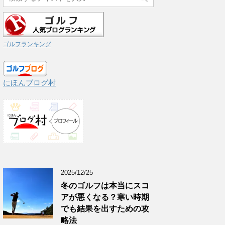
ゴルフランキング
にほんブログ村
2025/12/25
冬のゴルフは本当にスコ
アが悪くなる？寒い時期
でも結果を出すための攻
略法