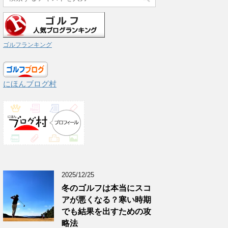
ゴルフランキング
にほんブログ村
2025/12/25
冬のゴルフは本当にスコ
アが悪くなる？寒い時期
でも結果を出すための攻
略法