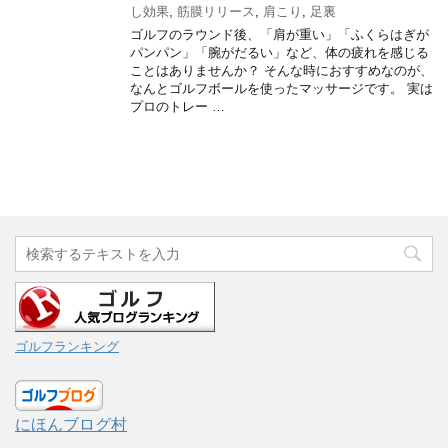
し効果
,
筋膜リリース
,
肩こり
,
足裏
ゴルフのラウンド後、「肩が重い」「ふくらはぎが
パンパン」「腕がだるい」など、体の疲れを感じる
ことはありませんか？ そんな時におすすめなのが、
なんとゴルフボールを使ったマッサージです。 実は
プロのトレー …
ゴルフランキング
にほんブログ村